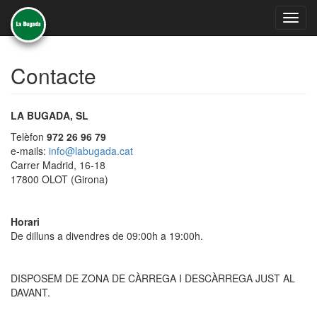
Toggl
navig
Contacte
LA BUGADA, SL
Telèfon
972 26 96 79
e-mails:
info@labugada.cat
Carrer Madrid, 16-18
17800 OLOT (Girona)
Horari
De dilluns a divendres de 09:00h a 19:00h.
DISPOSEM DE ZONA DE CÀRREGA I DESCÀRREGA JUST AL
DAVANT.